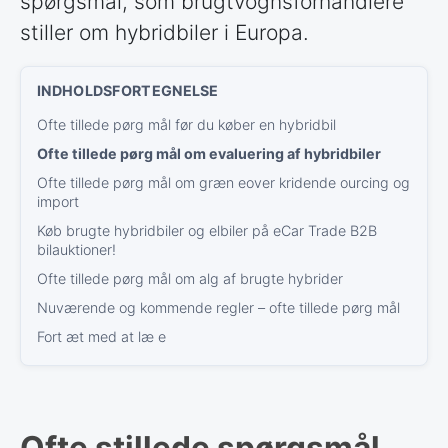
spørgsmål, som brugtvognsforhandlere
stiller om hybridbiler i Europa.
Ofte tillede pørg mål før du køber en hybridbil
Ofte tillede pørg mål om evaluering af hybridbiler
Ofte tillede pørg mål om græn eover kridende ourcing og
import
Køb brugte hybridbiler og elbiler på eCar Trade B2B
bilauktioner!
Ofte tillede pørg mål om alg af brugte hybrider
Nuværende og kommende regler – ofte tillede pørg mål
Fort æt med at læ e
Ofte stillede spørgsmål