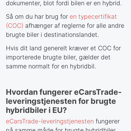
dokumenter, blot fordi bilen er en hybrid.
Så om du har brug for
en typecertifikat
(COC)
afhænger af reglerne for alle andre
brugte biler i destinationslandet.
Hvis dit land generelt kræver et COC for
importerede brugte biler, gælder det
samme normalt for en hybridbil.
Hvordan fungerer eCarsTrade-
leveringstjenesten for brugte
hybridbiler i EU?
eCarsTrade-leveringstjenesten
fungerer
på samme måde for brugte hybridbiler