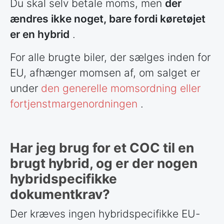
Du skal selv betale moms, men
der
ændres ikke noget, bare fordi køretøjet
er en hybrid
.
For alle brugte biler, der sælges inden for
EU, afhænger momsen af, om salget er
under
den generelle momsordning eller
fortjenstmargenordningen
.
Har jeg brug for et COC til en
brugt hybrid, og er der nogen
hybridspecifikke
dokumentkrav?
Der kræves ingen hybridspecifikke EU-