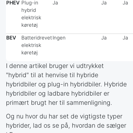
PHEV
Plug-in
Ja
Ja
Ja
hybrid
elektrisk
køretøj
BEV
Batteridrevet
Ingen
Ja
Ja
elektrisk
køretøj
I denne artikel bruger vi udtrykket
"hybrid" til at henvise til hybride
hybridbiler og plug-in hybridbiler. Hybride
hybridbiler og ladbare hybridbiler er
primært brugt her til sammenligning.
Og nu hvor du har set de vigtigste typer
hybrider, lad os se på, hvordan de sælger