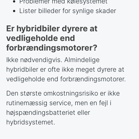
Problemer med kølesystemet
Lister billeder for synlige skader
Er hybridbiler dyrere at
vedligeholde end
forbrændingsmotorer?
Ikke nødvendigvis. Almindelige
hybridbiler er ofte ikke meget dyrere at
vedligeholde end forbrændingsmotorer.
Den største omkostningsrisiko er ikke
rutinemæssig service, men en fejl i
højspændingsbatteriet eller
hybridsystemet.