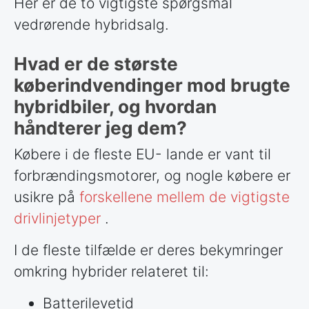
Her er de to vigtigste spørgsmål
vedrørende hybridsalg.
Hvad er de største
køberindvendinger mod brugte
hybridbiler, og hvordan
håndterer jeg dem?
Købere i de fleste EU-
lande
er vant til
forbrændingsmotorer, og nogle købere er
usikre på
forskellene mellem de vigtigste
drivlinjetyper
.
I de fleste tilfælde er deres bekymringer
omkring hybrider relateret til:
Batterilevetid