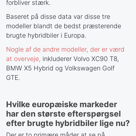
forbliver stærk.
Baseret på disse data var disse tre
modeller blandt de bedst præsterende
brugte hybridbiler i Europa.
Nogle af de andre modeller, der er værd
at overveje,
inkluderer Volvo XC90 T8,
BMW X5 Hybrid og Volkswagen Golf
GTE.
Hvilke europæiske markeder
har den største efterspørgsel
efter brugte hybridbiler lige nu?
Der er to primære måder at se på