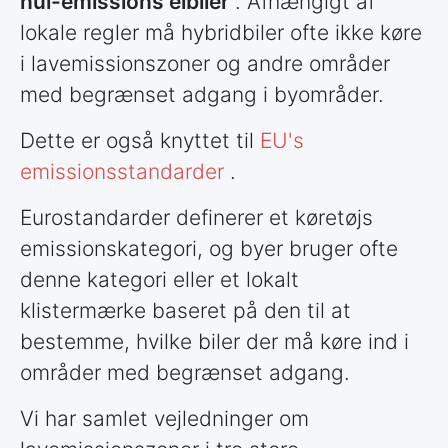
nul-emissions elbiler
. Afhængigt af
lokale regler må hybridbiler ofte ikke køre
i lavemissionszoner og andre områder
med begrænset adgang i byområder.
Dette er også knyttet til
EU's
emissionsstandarder
.
Eurostandarder definerer et køretøjs
emissionskategori, og byer bruger ofte
denne kategori eller et lokalt
klistermærke baseret på den til at
bestemme, hvilke biler der må køre ind i
områder med begrænset adgang.
Vi har samlet vejledninger om