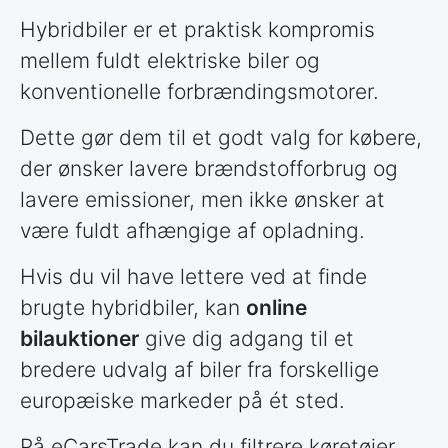
Hybridbiler er et praktisk kompromis
mellem fuldt elektriske biler og
konventionelle forbrændingsmotorer.
Dette gør dem til et godt valg for købere,
der ønsker lavere brændstofforbrug og
lavere emissioner, men ikke ønsker at
være fuldt afhængige af opladning.
Hvis du vil have lettere ved at finde
brugte hybridbiler, kan
online
bilauktioner
give dig adgang til et
bredere udvalg af biler fra forskellige
europæiske markeder på ét sted.
På eCarsTrade kan du filtrere køretøjer