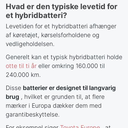
Hvad er den typiske levetid for
et hybridbatteri?
Levetiden for et hybridbatteri afhænger
af køretøjet, kørselsforholdene og
vedligeholdelsen.
Generelt kan et typisk hybridbatteri holde
otte til ti år
eller omkring 160.000 til
240.000 km.
Disse
batterier er designet til langvarig
brug
, hvilket er grunden til, at flere
mærker i Europa dækker dem med
garantibeskyttelse.
For eksempel siger
Toyota Europe
, at