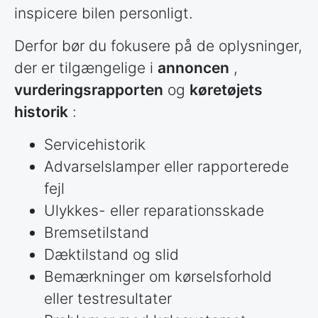
inspicere bilen personligt.
Derfor bør du fokusere på de oplysninger,
der er tilgængelige i
annoncen
,
vurderingsrapporten
og
køretøjets
historik
:
Servicehistorik
Advarselslamper eller rapporterede
fejl
Ulykkes- eller reparationsskade
Bremsetilstand
Dæktilstand og slid
Bemærkninger om kørselsforhold
eller testresultater