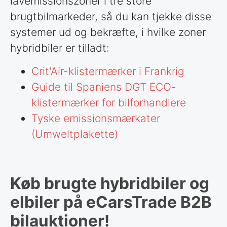
lavemissionszoner i tre store
brugtbilmarkeder, så du kan tjekke disse
systemer ud og bekræfte, i hvilke zoner
hybridbiler er tilladt:
Crit'Air-klistermærker i Frankrig
Guide til Spaniens DGT ECO-
klistermærker for bilforhandlere
Tyske emissionsmærkater
(Umweltplakette)
Køb brugte hybridbiler og
elbiler på eCarsTrade B2B
bilauktioner!