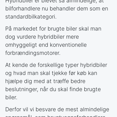
Hybridbiler er blevet så almindelige, at
bilforhandlere nu behandler dem som en
standardbilkategori.
På markedet for brugte biler skal man
dog vurdere hybridbiler mere
omhyggeligt end konventionelle
forbrændingsmotorer.
At kende de forskellige typer hybridbiler
og hvad man skal tjekke før køb kan
hjælpe dig med at træffe bedre
beslutninger, når du skal finde brugte
biler.
Derfor vil vi besvare de mest almindelige