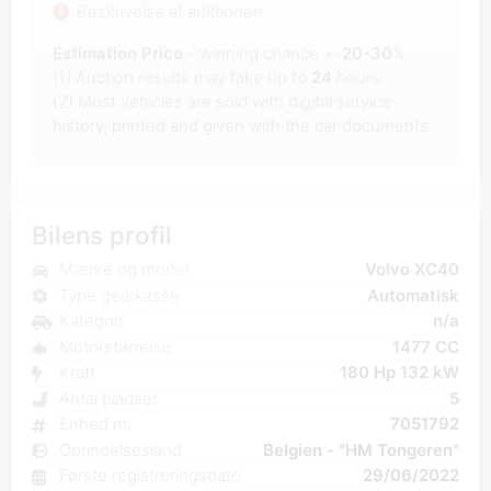
Beskrivelse af auktionen
Estimation Price
- winning chance +-
20-30
%
(1) Auction results may take up to
24
hours.
(2) Most
vehicles are sold with digital service
history, printed and given with the car documents.
Bilens profil
Mærke og model
Volvo XC40
Type gearkasse
Automatisk
Kategori
n/a
Motorstørrelse
1477 CC
Kraft
180 Hp 132 kW
Antal pladser
5
Enhed nr.
7051792
Oprindelsesland
Belgien - "HM Tongeren"
Første registreringsdato
29/06/2022