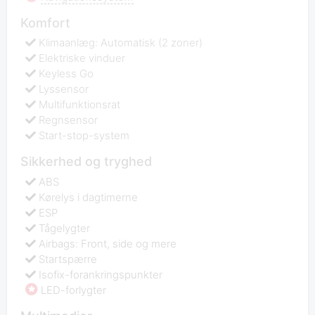
Komfort
Klimaanlæg: Automatisk (2 zoner)
Elektriske vinduer
Keyless Go
Lyssensor
Multifunktionsrat
Regnsensor
Start-stop-system
Sikkerhed og tryghed
ABS
Kørelys i dagtimerne
ESP
Tågelygter
Airbags: Front, side og mere
Startspærre
Isofix-forankringspunkter
LED-forlygter