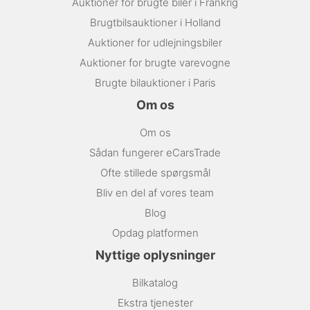
Auktioner for brugte biler i Frankrig
Brugtbilsauktioner i Holland
Auktioner for udlejningsbiler
Auktioner for brugte varevogne
Brugte bilauktioner i Paris
Om os
Om os
Sådan fungerer eCarsTrade
Ofte stillede spørgsmål
Bliv en del af vores team
Blog
Opdag platformen
Nyttige oplysninger
Bilkatalog
Ekstra tjenester