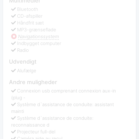
Multimedier
Bluetooth
CD-afspiller
Håndfrit sæt
MP3-grænseflade
Navigationssystem
Indbygget computer
Radio
Udvendigt
Alufælge
Andre muligheder
Connexion usb comprenant connexion aux-in
(plug -
Système d`assistance de conduite: assistant
mainti
Système d`assistance de conduite:
reconnaissance d
Projecteur full-del
Caméra aide au recul