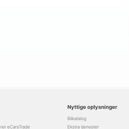
Nyttige oplysninger
Bilkatalog
rer eCarsTrade
Ekstra tjenester