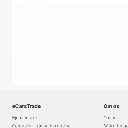
eCarsTrade
Om os
Hjemmeside
Om os
Generelle vilkår og betingelser
Sådan funge