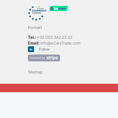
Kontakt
Tel.:
+32 (0)2 342 22 22
Email:
info@eCarsTrade.com
Follow
Sitemap