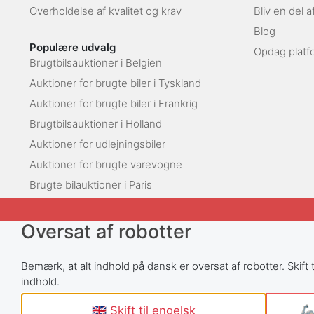
Overholdelse af kvalitet og krav
Bliv en del 
Blog
Populære udvalg
Opdag platf
Brugtbilsauktioner i Belgien
Auktioner for brugte biler i Tyskland
Auktioner for brugte biler i Frankrig
Brugtbilsauktioner i Holland
Auktioner for udlejningsbiler
Auktioner for brugte varevogne
Brugte bilauktioner i Paris
Oversat af robotter
Bemærk, at alt indhold på dansk er oversat af robotter. Skift t
indhold.
🇬🇧 Skift til engelsk
🦾