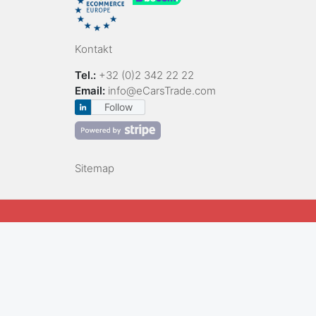
Kontakt
Tel.:
+32 (0)2 342 22 22
Email:
info@eCarsTrade.com
Follow
Sitemap