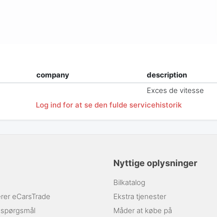
company
description
Exces de vitesse
Log ind for at se den fulde servicehistorik
Nyttige oplysninger
Bilkatalog
rer eCarsTrade
Ekstra tjenester
e spørgsmål
Måder at købe på