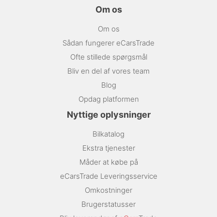
Om os
Om os
Sådan fungerer eCarsTrade
Ofte stillede spørgsmål
Bliv en del af vores team
Blog
Opdag platformen
Nyttige oplysninger
Bilkatalog
Ekstra tjenester
Måder at købe på
eCarsTrade Leveringsservice
Omkostninger
Brugerstatusser