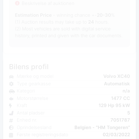
Beskrivelse af auktionen
Estimation Price
- winning chance +-
20-30
%
(1) Auction results may take up to
24
hours.
(2) Most
vehicles are sold with digital service
history, printed and given with the car documents.
Bilens profil
Mærke og model
Volvo XC40
Type gearkasse
Automatisk
Kategori
n/a
Motorstørrelse
1477 CC
Kraft
129 Hp 95 kW
Antal pladser
5
Enhed nr.
7051787
Oprindelsesland
Belgien - "HM Tongeren"
Første registreringsdato
02/03/2022