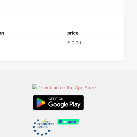
on
price
€ 0,00