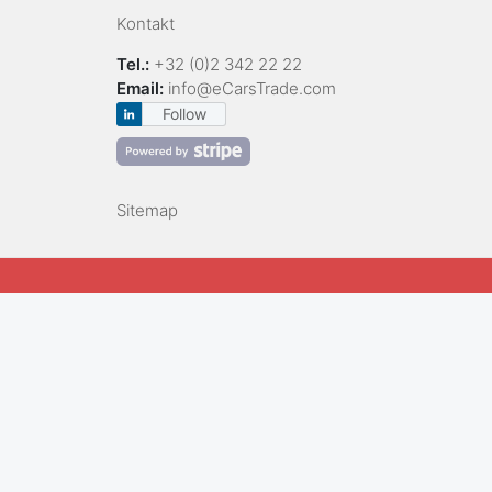
Kontakt
Tel.:
+32 (0)2 342 22 22
Email:
info@eCarsTrade.com
Follow
Sitemap