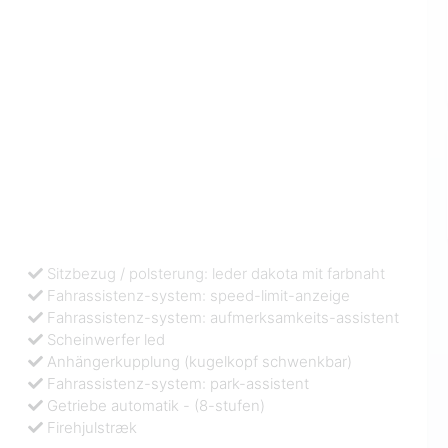
Sitzbezug / polsterung: leder dakota mit farbnaht
Fahrassistenz-system: speed-limit-anzeige
Fahrassistenz-system: aufmerksamkeits-assistent
Scheinwerfer led
Anhängerkupplung (kugelkopf schwenkbar)
Fahrassistenz-system: park-assistent
Getriebe automatik - (8-stufen)
Firehjulstræk