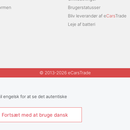
ormen
Brugerstatusser
Bliv leverandør af e
Cars
Trade
Leje af batteri
© 2013-2026 eCarsTrade
il engelsk for at se det autentiske
 Fortsæt med at bruge dansk